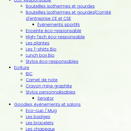
Eco-Responsable
Bouteilles isothermes et gourdes
Bouteilles isothermes et gourdes|Comité
d'entreprise CE et CSE
Évènements sportifs
Enceinte éco-responsable
High-Tech éco-responsable
Les plantes
Les T-shirts Bio
Lunch box Bio
Stylos éco-responsables
Ecriture
BIC
Carnet de note
Crayon mine graphite
Stylos personnalisables
Senator
Goodies, événements et salons
Eco-cup / Mug
Les badges
Les bracelets
Les chapeaux